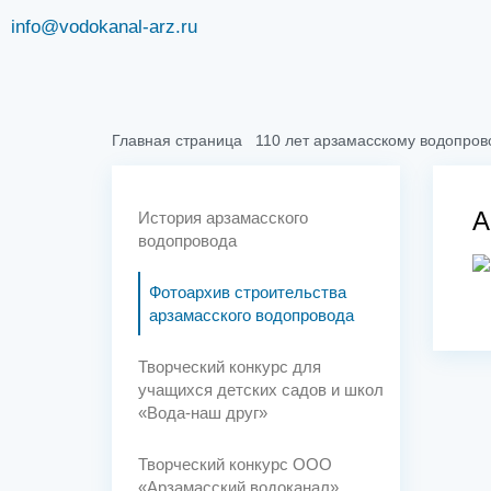
info@vodokanal-arz.ru
Главная страница
110 лет арзамасскому водопров
А
История арзамасского
водопровода
Фотоархив строительства
арзамасского водопровода
Творческий конкурс для
учащихся детских садов и школ
«Вода-наш друг»
Творческий конкурс ООО
«Арзамасский водоканал»,