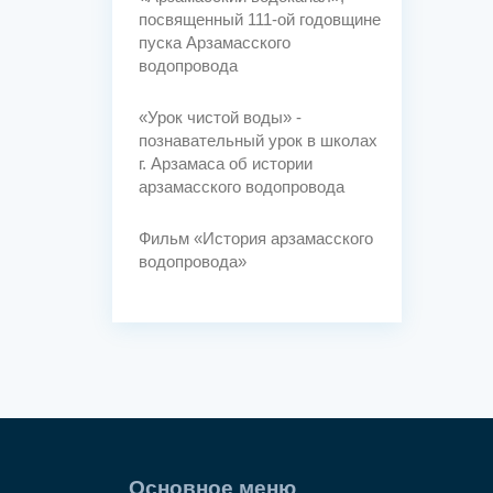
посвященный 111-ой годовщине
пуска Арзамасского
водопровода
«Урок чистой воды» -
познавательный урок в школах
г. Арзамаса об истории
арзамасского водопровода
Фильм «История арзамасского
водопровода»
Основное меню