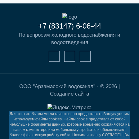
+7 (83147) 6-06-44
По вопросам холодного водоснабжения и
водоотведения
ООО "Арзамасский водоканал" - © 2026 |
Создание сайта
Для того чтобы мы могли качественно предоставить Вам услуги, мы
используем файлы cookies. Файлы cookie представляют собой
небольшие фрагменты данных, которые временно сохраняются на
вашем компьютере или мобильном устройстве и обеспечивают
более эффективную работу сайта. Нажимая кнопку СОГЛАСЕН, Вы