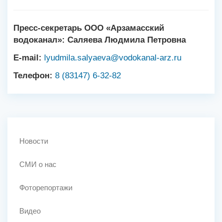
Пресс-секретарь ООО «Арзамасский
водоканал»: Саляева Людмила Петровна
E-mail:
lyudmila.salyaeva@vodokanal-arz.ru
Телефон:
8 (83147) 6-32-82
Новости
СМИ о нас
Фоторепортажи
Видео