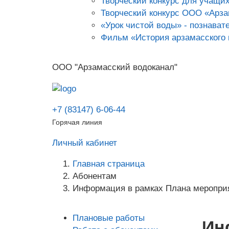
Творческий конкурс для учащих
Творческий конкурс ООО «Арза
«Урок чистой воды» - познават
Фильм «История арзамасского
ООО "Арзамасский водоканал"
+7 (83147) 6-06-44
Горячая линия
Личный кабинет
Главная страница
Абонентам
Информация в рамках Плана мероприя
Плановые работы
Ин