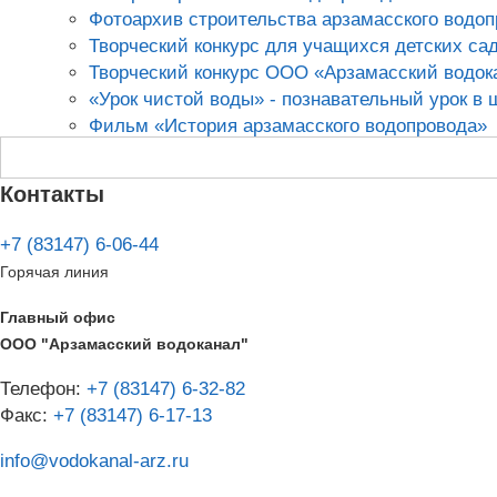
Фотоархив строительства арзамасского водо
Творческий конкурс для учащихся детских са
Творческий конкурс ООО «Арзамасский водок
«Урок чистой воды» - познавательный урок в 
Фильм «История арзамасского водопровода»
Контакты
+7 (83147) 6-06-44
Горячая линия
Главный офис
ООО "Арзамасский водоканал"
Телефон:
+7 (83147) 6-32-82
Факс:
+7 (83147) 6-17-13
info@vodokanal-arz.ru