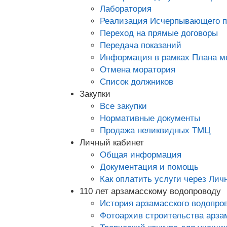
Лаборатория
Реализация Исчерпывающего п
Переход на прямые договоры
Передача показаний
Информация в рамках Плана ме
Отмена моратория
Список должников
Закупки
Все закупки
Нормативные документы
Продажа неликвидных ТМЦ
Личный кабинет
Общая информация
Документация и помощь
Как оплатить услуги через Лич
110 лет арзамасскому водопроводу
История арзамасского водопро
Фотоархив строительства арза