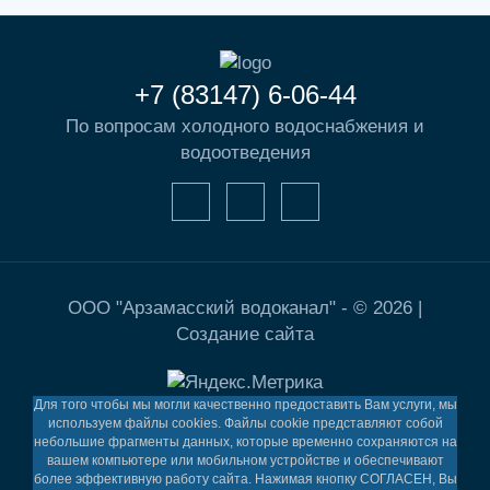
+7 (83147) 6-06-44
По вопросам холодного водоснабжения и
водоотведения
ООО "Арзамасский водоканал" - © 2026 |
Создание сайта
Для того чтобы мы могли качественно предоставить Вам услуги, мы
используем файлы cookies. Файлы cookie представляют собой
небольшие фрагменты данных, которые временно сохраняются на
вашем компьютере или мобильном устройстве и обеспечивают
более эффективную работу сайта. Нажимая кнопку СОГЛАСЕН, Вы