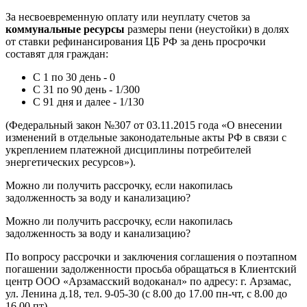
За несвоевременную оплату или неуплату счетов за
коммунальные ресурсы
размеры пени (неустойки) в долях
от ставки рефинансирования ЦБ РФ за день просрочки
составят для граждан:
С 1 по 30 день - 0
С 31 по 90 день - 1/300
С 91 дня и далее - 1/130
(Федеральный закон №307 от 03.11.2015 года «О внесении
изменений в отдельные законодательные акты РФ в связи с
укреплением платежной дисциплины потребителей
энергетических ресурсов»).
Можно ли получить рассрочку, если накопилась
задолженность за воду и канализацию?
Можно ли получить рассрочку, если накопилась
задолженность за воду и канализацию?
По вопросу рассрочки и заключения соглашения о поэтапном
погашении задолженности просьба обращаться в Клиентский
центр ООО «Арзамасский водоканал» по адресу: г. Арзамас,
ул. Ленина д.18, тел. 9-05-30 (с 8.00 до 17.00 пн-чт, с 8.00 до
16.00 пт).