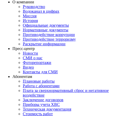
О компании
Руководство
Водоканал в цифрах
Миссия
История
Официальные документы
Нормативные документы
Противодействие коррупции
Противодействие терроризму
Раскрытие информации
Пресс-центр
Новости
СМИ о нас
Фоторепортажи
Видео
Контакты для СМИ
Абонентам
Плановые работы
Работа с абонентами
Плата за сверхнормативный сброс и негативное
воздействие
Заключение договоров
Приборы учета ХВС
Техническая документация
Стоимость работ