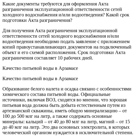
Какие документы требуются для оформления Акта
разграничения эксплуатационной ответственности сетей
холодного водоснабжения и/или водоотведения? Какой срок
подготовки Акта разграничения?
Для получения Акта разграничения эксплуатационной
ответственности сетей холодного водоснабжения и/или
водоотведения необходимо подать заявление с приложением
копий правоустанавливающих документов на подключенный
объект и его схемой расположения. Срок подготовки Акта
разграничения составляет 10 рабочих дней.
Качество питьевой воды в Арзамасе
Качество питьевой воды в Арзамасе
Образование белого налета и осадка связано с особенностями
химического состава питьевой воды. Официальные
источники, включая ВОЗ, сходятся во мнении, что хорошая
питьевая вода должна быть добыта естественным путем из
артезианской скважины, иметь общую минерализацию – от
100 до 500 млг на литр, а также содержать основные
минералы: кальций – от 40 до 80 млг на литр, магний – от 15
до 40 млг на литр. Это два основных электролита, в которых
человеческий организм нуждается в исключительной степени.