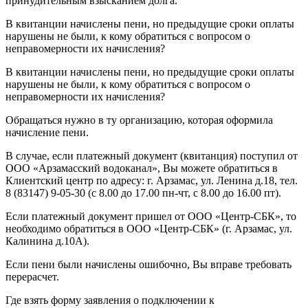
принудительным взысканием долга.
В квитанции начислены пени, но предыдущие сроки оплаты
нарушены не были, к кому обратиться с вопросом о
неправомерности их начисления?
В квитанции начислены пени, но предыдущие сроки оплаты
нарушены не были, к кому обратиться с вопросом о
неправомерности их начисления?
Обращаться нужно в ту организацию, которая оформила
начисление пени.
В случае, если платежный документ (квитанция) поступил от
ООО «Арзамасский водоканал», Вы можете обратиться в
Клиентский центр по адресу: г. Арзамас, ул. Ленина д.18, тел.
8 (83147) 9-05-30 (с 8.00 до 17.00 пн-чт, с 8.00 до 16.00 пт).
Если платежный документ пришел от ООО «Центр-СБК», то
необходимо обратиться в ООО «Центр-СБК» (г. Арзамас, ул.
Калинина д.10А).
Если пени были начислены ошибочно, Вы вправе требовать
перерасчет.
Где взять форму заявления о подключении к