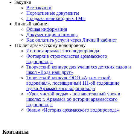
Закупки
Все закупки
Нормативные документы
Продажа неликвидных ТМЦ
Личный кабинет
Общая информация
Документация и помощь
Как оплатить услуги через Личный кабинет
110 лет арзамасскому водопроводу
История арзамасского водопровода
Фотоархив строительства арзамасского
водопровода
Творческий конкурс для учащихся детских садов и
школ «Вода-наш друг»
Творческий конкурс ООО «Арзамасский
водоканал», посвященный 111-ой годовщине
пуска Арзамасского водопровода
«Урок чистой воды» - познавательный урок в
школах г. Арзамаса об истории арзамасского
водопровода
Фильм «История арзамасского водопровода»
Передать показания
Контакты