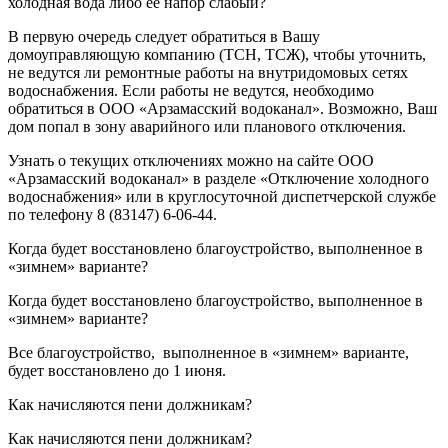
холодная вода либо её напор слабый?
В первую очередь следует обратиться в Вашу
домоуправляющую компанию (ТСН, ТСЖ), чтобы уточнить,
не ведутся ли ремонтные работы на внутридомовых сетях
водоснабжения. Если работы не ведутся, необходимо
обратиться в ООО «Арзамасский водоканал». Возможно, Ваш
дом попал в зону аварийного или планового отключения.
Узнать о текущих отключениях можно на сайте ООО
«Арзамасский водоканал» в разделе «Отключение холодного
водоснабжения» или в круглосуточной диспетчерской службе
по телефону 8 (83147) 6-06-44.
Когда будет восстановлено благоустройство, выполненное в
«зимнем» варианте?
Когда будет восстановлено благоустройство, выполненное в
«зимнем» варианте?
Все благоустройство, выполненное в «зимнем» варианте,
будет восстановлено до 1 июня.
Как начисляются пени должникам?
Как начисляются пени должникам?