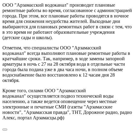
ООО "Арзамасский водоканал" производит плановые
ремонтные работы во время, согласованное с администрацией
города. При этом, все плановые работы проводятся в ночное
время для снижения неудобства жителей. Выходные дни
выбираются для плановых ремонтных работ в связи с тем, что
в это время не работают образовательные учреждения
(детские сады и школы).
Отметим, что специалисты ООО "Арзамасский
водоканал" всегда выполняют плановые ремонтные работы в
кратчайшие сроки. Так, например, в ходе замены запорной
арматуры в ночь с 27 на 28 октября вода в отдельные части
города была подана уже в два часа ночи, в полном объеме
водоснабжение было восстановлено к 12 часам дня 28
октября.
Кроме того, силами ООО "Арзамасский
водоканал" осуществляется подвоз технической воды
населению, а также ведется оповещение через местные
электронные и печатные СМИ (газеты "Арзамасские
новости", "Арзамасская правда", ТНТ, Дорожное радио, радио
Алекс, портал Арзамасцы.рф)