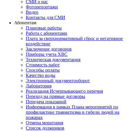
СМИ о нас
Фоторепортажи
Видео
Контакты для СМИ
Абонентам
Плановые работы
Работа с абонентами
Плата за сверхнормативный сброс и негативное
воздействие
Заключение договоров
Приборы учета ХВС
Техническая документация
Стоимость работ
Способы оплаты
Качество воды
Электронный документооборот
Лаборатория
Реализация Исчерпывающего перечня
Переход на прямые договоры
Передача показаний
Информация в рамках Плана мероприятий по
профилактике травматизма и гибели людей на
пожарах
Отмена моратория
Список должников