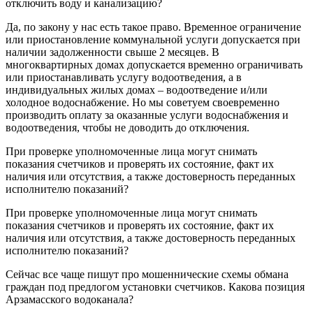
отключить воду и канализацию?
Да, по закону у нас есть такое право. Временное ограничение
или приостановление коммунальной услуги допускается при
наличии задолженности свыше 2 месяцев. В
многоквартирных домах допускается временно ограничивать
или приостанавливать услугу водоотведения, а в
индивидуальных жилых домах – водоотведение и/или
холодное водоснабжение. Но мы советуем своевременно
производить оплату за оказанные услуги водоснабжения и
водоотведения, чтобы не доводить до отключения.
При проверке уполномоченные лица могут снимать
показания счетчиков и проверять их состояние, факт их
наличия или отсутствия, а также достоверность переданных
исполнителю показаний?
При проверке уполномоченные лица могут снимать
показания счетчиков и проверять их состояние, факт их
наличия или отсутствия, а также достоверность переданных
исполнителю показаний?
Сейчас все чаще пишут про мошеннические схемы обмана
граждан под предлогом установки счетчиков. Какова позиция
Арзамасского водоканала?