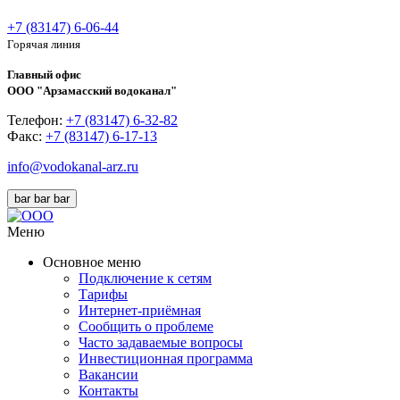
+7 (83147) 6-06-44
Горячая линия
Главный офис
ООО "Арзамасский водоканал"
Телефон:
+7 (83147) 6-32-82
Факс:
+7 (83147) 6-17-13
info@vodokanal-arz.ru
bar
bar
bar
Меню
Основное меню
Подключение к сетям
Тарифы
Интернет-приёмная
Сообщить о проблеме
Часто задаваемые вопросы
Инвестиционная программа
Вакансии
Контакты