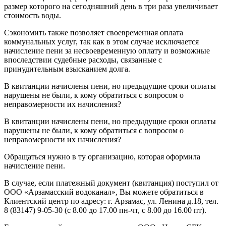
размер которого на сегодняшний день в три раза увеличивает
стоимость воды.
Сэкономить также позволяет своевременная оплата
коммунальных услуг, так как в этом случае исключается
начисление пени за несвоевременную оплату и возможные
впоследствии судебные расходы, связанные с
принудительным взысканием долга.
В квитанции начислены пени, но предыдущие сроки оплаты
нарушены не были, к кому обратиться с вопросом о
неправомерности их начисления?
В квитанции начислены пени, но предыдущие сроки оплаты
нарушены не были, к кому обратиться с вопросом о
неправомерности их начисления?
Обращаться нужно в ту организацию, которая оформила
начисление пени.
В случае, если платежный документ (квитанция) поступил от
ООО «Арзамасский водоканал», Вы можете обратиться в
Клиентский центр по адресу: г. Арзамас, ул. Ленина д.18, тел.
8 (83147) 9-05-30 (с 8.00 до 17.00 пн-чт, с 8.00 до 16.00 пт).