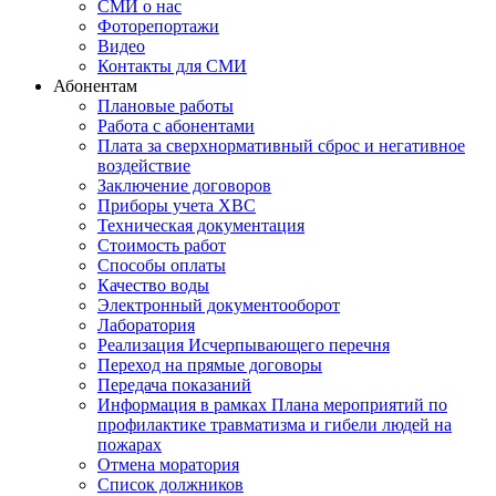
СМИ о нас
Фоторепортажи
Видео
Контакты для СМИ
Абонентам
Плановые работы
Работа с абонентами
Плата за сверхнормативный сброс и негативное
воздействие
Заключение договоров
Приборы учета ХВС
Техническая документация
Стоимость работ
Способы оплаты
Качество воды
Электронный документооборот
Лаборатория
Реализация Исчерпывающего перечня
Переход на прямые договоры
Передача показаний
Информация в рамках Плана мероприятий по
профилактике травматизма и гибели людей на
пожарах
Отмена моратория
Список должников