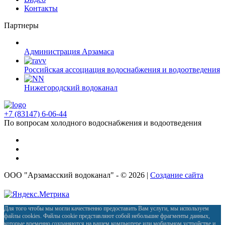
Контакты
Партнеры
Администрация Арзамаса
Российская ассоциация водоснабжения и водоотведения
Нижегородский водоканал
+7 (83147) 6-06-44
По вопросам холодного водоснабжения и водоотведения
ООО "Арзамасский водоканал" - © 2026 |
Создание сайта
Для того чтобы мы могли качественно предоставить Вам услуги, мы используем
файлы cookies. Файлы cookie представляют собой небольшие фрагменты данных,
которые временно сохраняются на вашем компьютере или мобильном устройстве и