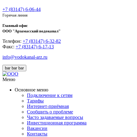
+7 (83147) 6-06-44
Горячая линия
Главный офис
ООО "Арзамасский водоканал"
Телефон:
+7 (83147) 6-32-82
Факс:
+7 (83147) 6-17-13
info@vodokanal-arz.ru
bar
bar
bar
Меню
Основное меню
Подключение к сетям
Тарифы
Интернет-приёмная
Сообщить о проблеме
Часто задаваемые вопросы
Инвестиционная программа
Вакансии
Контакты