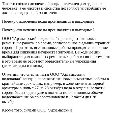
Так что состав слизневской воды оптимален для здоровья
человека, а ее чистота и свойства позволяют употреблять ее
даже из-под крана, без кипячения.
Почему отключения воды производятся в выходные?
Почему отключения воды производятся в выходные?
ООО "Арзамасский водоканал" производит плановые
ремонтные работы во время, согласованное с администрацией
города. При этом, все плановые работы проводятся в ночное
время для снижения неудобства жителей. Выходные дни
выбираются для плановых ремонтных работ в связи с тем, что
в это время не работают образовательные учреждения
(детские сады и школы).
Отметим, что специалисты ООО "Арзамасский
водоканал" всегда выполняют плановые ремонтные работы в
кратчайшие сроки. Так, например, в ходе замены запорной
арматуры в ночь с 27 на 28 октября вода в отдельные части
города была подана уже в два часа ночи, в полном объеме
водоснабжение было восстановлено к 12 часам дня 28
октября.
Кроме того, силами ООО "Арзамасский