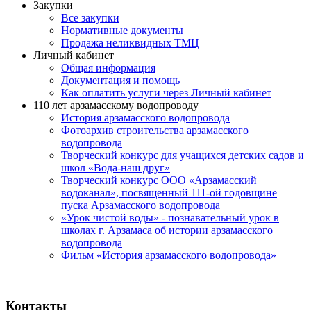
Закупки
Все закупки
Нормативные документы
Продажа неликвидных ТМЦ
Личный кабинет
Общая информация
Документация и помощь
Как оплатить услуги через Личный кабинет
110 лет арзамасскому водопроводу
История арзамасского водопровода
Фотоархив строительства арзамасского
водопровода
Творческий конкурс для учащихся детских садов и
школ «Вода-наш друг»
Творческий конкурс ООО «Арзамасский
водоканал», посвященный 111-ой годовщине
пуска Арзамасского водопровода
«Урок чистой воды» - познавательный урок в
школах г. Арзамаса об истории арзамасского
водопровода
Фильм «История арзамасского водопровода»
Передать показания
Контакты