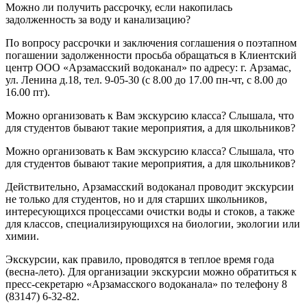
Можно ли получить рассрочку, если накопилась
задолженность за воду и канализацию?
По вопросу рассрочки и заключения соглашения о поэтапном
погашении задолженности просьба обращаться в Клиентский
центр ООО «Арзамасский водоканал» по адресу: г. Арзамас,
ул. Ленина д.18, тел. 9-05-30 (с 8.00 до 17.00 пн-чт, с 8.00 до
16.00 пт).
Можно организовать к Вам экскурсию класса? Слышала, что
для студентов бывают такие мероприятия, а для школьников?
Можно организовать к Вам экскурсию класса? Слышала, что
для студентов бывают такие мероприятия, а для школьников?
Действительно, Арзамасский водоканал проводит экскурсии
не только для студентов, но и для старших школьников,
интересующихся процессами очистки воды и стоков, а также
для классов, специализирующихся на биологии, экологии или
химии.
Экскурсии, как правило, проводятся в теплое время года
(весна-лето). Для организации экскурсии можно обратиться к
пресс-секретарю «Арзамасского водоканала» по телефону 8
(83147) 6-32-82.