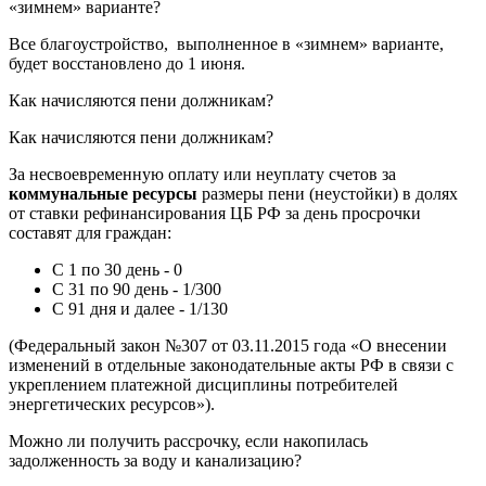
«зимнем» варианте?
Все благоустройство, выполненное в «зимнем» варианте,
будет восстановлено до 1 июня.
Как начисляются пени должникам?
Как начисляются пени должникам?
За несвоевременную оплату или неуплату счетов за
коммунальные ресурсы
размеры пени (неустойки) в долях
от ставки рефинансирования ЦБ РФ за день просрочки
составят для граждан:
С 1 по 30 день - 0
С 31 по 90 день - 1/300
С 91 дня и далее - 1/130
(Федеральный закон №307 от 03.11.2015 года «О внесении
изменений в отдельные законодательные акты РФ в связи с
укреплением платежной дисциплины потребителей
энергетических ресурсов»).
Можно ли получить рассрочку, если накопилась
задолженность за воду и канализацию?