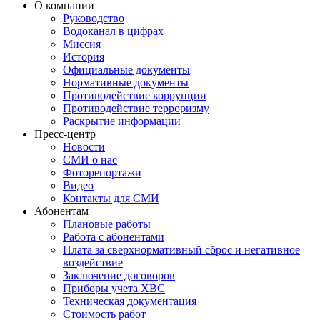
О компании
Руководство
Водоканал в цифрах
Миссия
История
Официальные документы
Нормативные документы
Противодействие коррупции
Противодействие терроризму
Раскрытие информации
Пресс-центр
Новости
СМИ о нас
Фоторепортажи
Видео
Контакты для СМИ
Абонентам
Плановые работы
Работа с абонентами
Плата за сверхнормативный сброс и негативное
воздействие
Заключение договоров
Приборы учета ХВС
Техническая документация
Стоимость работ