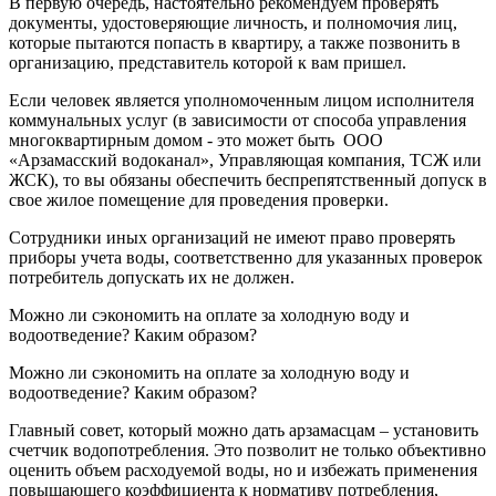
В первую очередь, настоятельно рекомендуем проверять
документы, удостоверяющие личность, и полномочия лиц,
которые пытаются попасть в квартиру, а также позвонить в
организацию, представитель которой к вам пришел.
Если человек является уполномоченным лицом исполнителя
коммунальных услуг (в зависимости от способа управления
многоквартирным домом - это может быть ООО
«Арзамасский водоканал», Управляющая компания, ТСЖ или
ЖСК), то вы обязаны обеспечить беспрепятственный допуск в
свое жилое помещение для проведения проверки.
Сотрудники иных организаций не имеют право проверять
приборы учета воды, соответственно для указанных проверок
потребитель допускать их не должен.
Можно ли сэкономить на оплате за холодную воду и
водоотведение? Каким образом?
Можно ли сэкономить на оплате за холодную воду и
водоотведение? Каким образом?
Главный совет, который можно дать арзамасцам – установить
счетчик водопотребления. Это позволит не только объективно
оценить объем расходуемой воды, но и избежать применения
повышающего коэффициента к нормативу потребления,