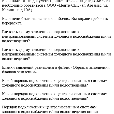
Если платежный документ пришел от ООО «Центр-СБК», то
необходимо обратиться в ООО «Центр-СБК» (г. Арзамас, ул.
Калинина д.10А).
Если пени были начислены ошибочно, Вы вправе требовать
перерасчет.
Где взять форму заявления о подключении к
централизованным системам холодного водоснабжения и/или
водоотведения?
Где взять форму заявления о подключении к
централизованным системам холодного водоснабжения и/или
водоотведения?
Бланки заявлений размещены в файле: «Образцы заполнения
бланков заявлений».
Какой порядок подключения к централизованным системам
холодного водоснабжения и/или водоотведения?
Какой порядок подключения к централизованным системам
холодного водоснабжения и/или водоотведения?
Порядок подключения к централизованным системам
холодного водоснабжения и/или водоотведения описан в