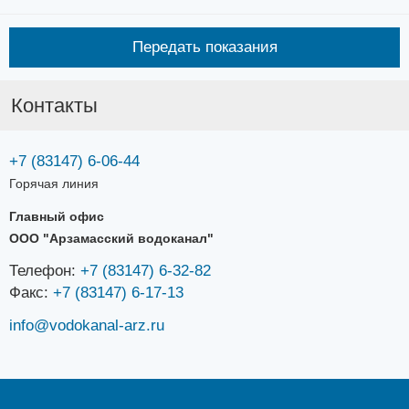
Передать показания
Контакты
+7 (83147) 6-06-44
Горячая линия
Главный офис
ООО "Арзамасский водоканал"
Телефон:
+7 (83147) 6-32-82
Факс:
+7 (83147) 6-17-13
info@vodokanal-arz.ru