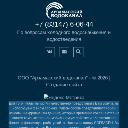
+7 (83147) 6-06-44
По вопросам холодного водоснабжения и
водоотведения
ООО "Арзамасский водоканал" - © 2026 |
Создание сайта
Для того чтобы мы могли качественно предоставить Вам услуги, мы
используем файлы cookies. Файлы cookie представляют собой
небольшие фрагменты данных, которые временно сохраняются на
вашем компьютере или мобильном устройстве и обеспечивают
более эффективную работу сайта. Нажимая кнопку СОГЛАСЕН, Вы
подтверждаете, что Вы проинформированы об использовании