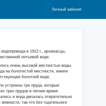
Личный кабинет
 водопровода в 1912 г., арзамасцы,
ественной питьевой воде.
ались очень высокой жесткостью воды.
да на болотистой местности, имели
етствующее болотной воде.
ли устроены три пруда, которые
х трех прудов в летнее время
ались и вода делалась отвратительно
живности, так что без тщательного