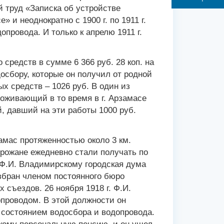
ой труд «Записка об устройстве
 и неоднократно с 1900 г. по 1911 г.
опровода. И только к апрелю 1911 г.
 средств в сумме 6 366 руб. 28 коп. на
осбору, которые он получил от родной
ых средств – 1026 руб. В один из
оживающий в то время в г. Арзамасе
, давший на эти работы 1000 руб.
амас протяженностью около 3 км.
 горожане ежедневно стали получать по
 Ф.И. Владимирскому городская дума
збран членом постоянного бюро
съездов. 26 ноября 1918 г. Ф.И.
проводом. В этой должности он
а состоянием водосбора и водопровода.