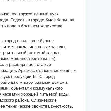
произошел торжественный пуск
вода. Радость в городе была большая,
сть вода в большом количестве,
 в. город начал свое бурное
витие: рождались новые заводы,
остроительный, автомобильных
(ныне машиностроительный),
сь и расширялись старые
ганизаций. Арзамас становится мощным
пуск продукции ВПК. Город
орайоны с многоэтажными домами,
ями, объектами коммунального
ма нехватки хорошей питьевой воды,
асского района. Слизневские
ее технические свойства (жесткость,