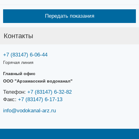
Передать показания
Контакты
+7 (83147) 6-06-44
Горячая линия
Главный офис
ООО "Арзамасский водоканал"
Телефон:
+7 (83147) 6-32-82
Факс:
+7 (83147) 6-17-13
info@vodokanal-arz.ru