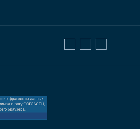
льшие фрагменты данных,
ажимая кнопку СОГЛАСЕН,
оего браузера.