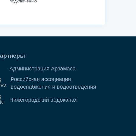
подключению
артнеры
Администрация Арзамаса
Российская ассоциация
водоснабжения и водоотведения
Нижегородский водоканал