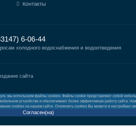
Контакты
83147) 6-06-44
росам холодного водоснабжения и водоотведения
оздание сайта
луги, мы используем файлы cookies. Файлы cookie представляют собой небо
мобильном устройстве и обеспечивают более эффективную работу сайта. Н
нии cookies на нашем сайте. Отключить cookies Вы можете в настройках св
Согласен(на)