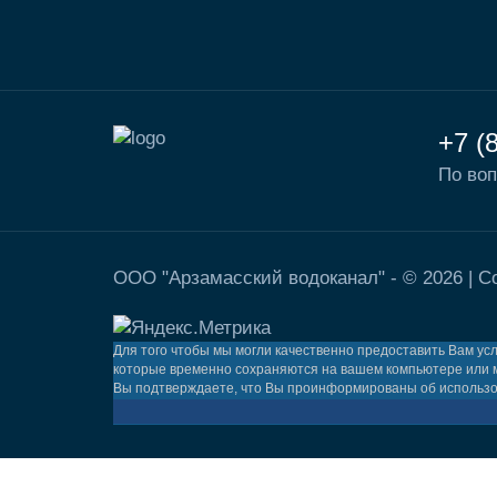
+7 (
По воп
ООО "Арзамасский водоканал" - © 2026 |
С
Для того чтобы мы могли качественно предоставить Вам ус
которые временно сохраняются на вашем компьютере или 
Вы подтверждаете, что Вы проинформированы об использова