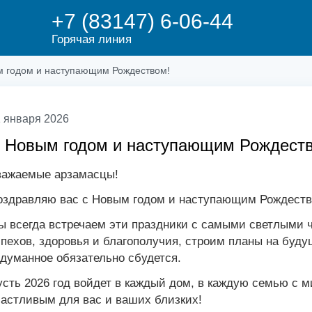
+7 (83147) 6-06-44
Горячая линия
 годом и наступающим Рождеством!
 января 2026
 Новым годом и наступающим Рождест
важаемые арзамасцы!
оздравляю вас с Новым годом и наступающим Рождеств
 всегда встречаем эти праздники с самыми светлыми ч
пехов, здоровья и благополучия, строим планы на буду
думанное обязательно сбудется.
сть 2026 год войдет в каждый дом, в каждую семью с 
частливым для вас и ваших близких!