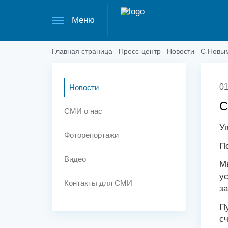
Меню
Главная страница
Пресс-центр
Новости
С Новым
01
Новости
С
СМИ о нас
У
Фоторепортажи
П
Видео
Мы
ус
Контакты для СМИ
за
Пу
с