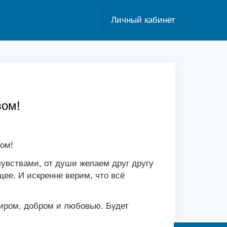
Личный кабинет
вом!
ом!
увствами, от души желаем друг другу
щее. И искренне верим, что всё
миром, добром и любовью. Будет