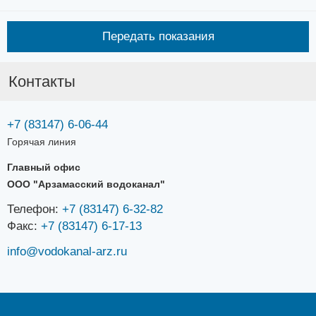
Передать показания
Контакты
+7 (83147) 6-06-44
Горячая линия
Главный офис
ООО "Арзамасский водоканал"
Телефон:
+7 (83147) 6-32-82
Факс:
+7 (83147) 6-17-13
info@vodokanal-arz.ru