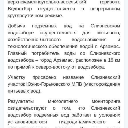
верхнекаменноугольно-ассельский горизонт.
Водоотбор осуществляется в непрерывном
круглосуточном режиме.
Добыча подземных вод на Слизневском
водозаборе осуществляется для питьевого,
хозяйственно-бытового водоснабжения и
технологического обеспечения водой г. Арзамас.
Главный потребитель воды со Слизневского
водозабора – город Арзамас, расположен в 16 км
по прямой к северо-востоку от водозабора.
Участку присвоено название Слизневский
участок Южно-Горьковского МПВ (месторождения
питьевых вод).
Результаты многолетнего мониторинга
свидетельствуют о том, что Слизневский
водозабор подземных вод работает в условиях
установившегося гидродинамического и