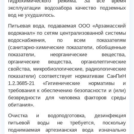
гидрохимического режима. За все время
эксплуатации водозабора качество подземных
вод не ухудшилось.
Питьевая вода, подаваемая ООО «Арзамасский
водоканал» по сетям централизованной системы
водоснабжения, по всем показателям
(санитарно-химические показатели, обобщенные
показатели, неорганические вещества,
органические вещества, органолептические
свойства, микробиологические, радиологические
показатели) соответствует нормативам СанПиН
1.2.3685-21 «Гигиенические нормативы и
требования к обеспечению безопасности и (или)
безвредности для человека факторов среды
обитания».
Очистка и водоподготовка, дезинфекция
питьевой воды не требуется, поскольку
поднимаемая артезианская вода изначально