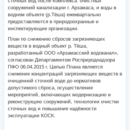
сточных вод после Комплекса очистных
сооружений канализации г. Арзамаса, и воды в
водном объекте (р.Тёша) ежеквартально
предоставляются в природоохранные и
инспектирующие организации.
План по снижению сбросов загрязняющих
веществ в водный объект р. Тёша,
разработанный ООО «Арзамасский водоканал»,
согласован Департаментом Росприроднадзора
ПФО 06.04.2015 г. Целью Плана является
снижение концентраций загрязняющих веществ в
очищенной сточной воде до нормативов
допустимого сброса, осуществление
мероприятий, включающих модернизацию и
реконструкцию сооружений, технологии очистки
сточных вод и повышение надёжности
эксплуатации КОСК.