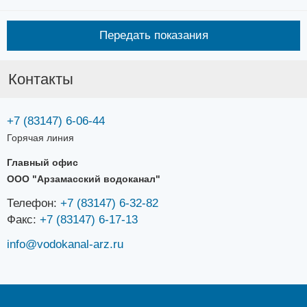
Передать показания
Контакты
+7 (83147) 6-06-44
Горячая линия
Главный офис
ООО "Арзамасский водоканал"
Телефон:
+7 (83147) 6-32-82
Факс:
+7 (83147) 6-17-13
info@vodokanal-arz.ru